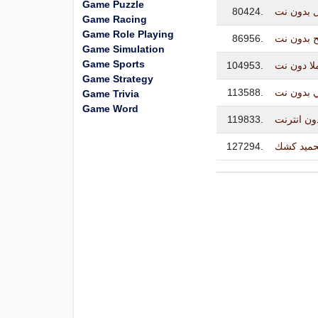
Game Puzzle
80424.
ل بدون نت
Game Racing
Game Role Playing
86956.
 بدون نت
Game Simulation
Game Sports
104953.
لا دون نت
Game Strategy
113588.
ي بدون نت
Game Trivia
Game Word
119833.
ون انترنت
127294.
حميد كشك