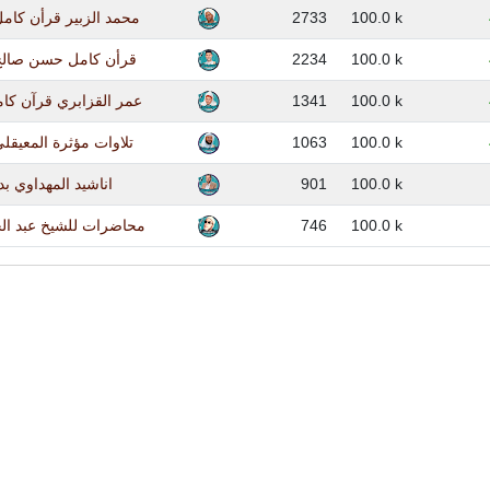
محمد الزبير قرأن كام
2733
100.0 k
قرأن كامل حسن صالح
2234
100.0 k
عمر القزابري قرآن كام
1341
100.0 k
تلاوات مؤثرة المعيقل
1063
100.0 k
اناشيد المهداوي بد
901
100.0 k
محاضرات للشيخ عبد ال
746
100.0 k