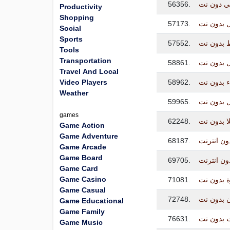
56356.
سي دون نت
Productivity
Shopping
57173.
ل بدون نت
Social
Sports
57552.
ط بدون نت
Tools
Transportation
58861.
ل بدون نت
Travel And Local
Video Players
58962.
ء بدون نت
Weather
59965.
 بدون نت
games
62248.
لا بدون نت
Game Action
Game Adventure
68187.
ون انترنت
Game Arcade
Game Board
69705.
ون انترنت
Game Card
Game Casino
71081.
ة بدون نت
Game Casual
72748.
ن بدون نت
Game Educational
Game Family
76631.
 بدون نت
Game Music