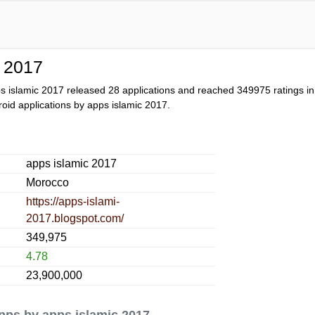
c 2017
s islamic 2017 released 28 applications and reached
349975
ratings in
droid applications by apps islamic 2017.
apps islamic 2017
Morocco
https://apps-islami-
2017.blogspot.com/
349,975
4.78
23,900,000