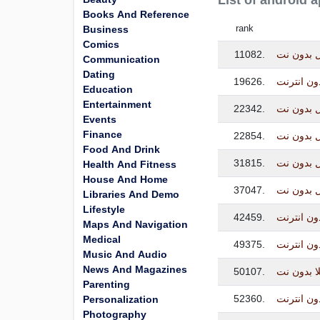
List of android 
Books And Reference
rank
Business
Comics
11082.
ل بدون نت
Communication
Dating
19626.
ون انترنت
Education
Entertainment
22342.
ل بدون نت
Events
Finance
22854.
 بدون نت
Food And Drink
31815.
ل بدون نت
Health And Fitness
House And Home
37047.
 بدون نت
Libraries And Demo
Lifestyle
42459.
دون انترنت
Maps And Navigation
Medical
49375.
ون انترنت
Music And Audio
News And Magazines
50107.
لا بدون نت
Parenting
52360.
دون انترنت
Personalization
Photography