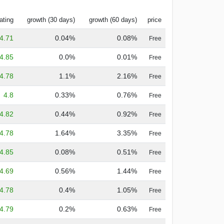
ating
growth (30 days)
growth (60 days)
price
4.71
0.04%
0.08%
Free
4.85
0.0%
0.01%
Free
4.78
1.1%
2.16%
Free
4.8
0.33%
0.76%
Free
4.82
0.44%
0.92%
Free
4.78
1.64%
3.35%
Free
4.85
0.08%
0.51%
Free
4.69
0.56%
1.44%
Free
4.78
0.4%
1.05%
Free
4.79
0.2%
0.63%
Free