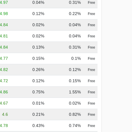
4.97
0.04%
0.31%
Free
4.98
0.12%
0.22%
Free
4.84
0.02%
0.04%
Free
4.81
0.02%
0.04%
Free
4.84
0.13%
0.31%
Free
4.77
0.15%
0.1%
Free
4.82
0.26%
0.12%
Free
4.72
0.12%
0.15%
Free
4.86
0.75%
1.55%
Free
4.67
0.01%
0.02%
Free
4.6
0.21%
0.82%
Free
4.78
0.43%
0.74%
Free